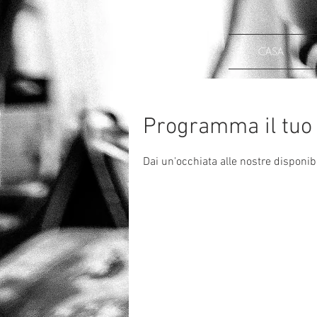
CASA
Programma il tuo 
Dai un'occhiata alle nostre disponibi