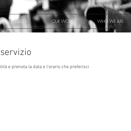
SERVICES
OUR WORK
WHO WE ARE
servizio
lità e prenota la data e l'orario che preferisci