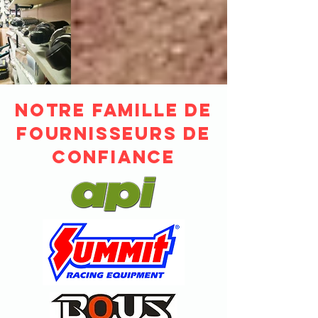
Notre famille de
fournisseurs de
confiance