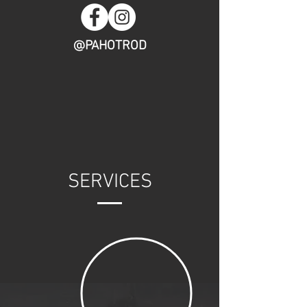
@PAHOTROD
SERVICES