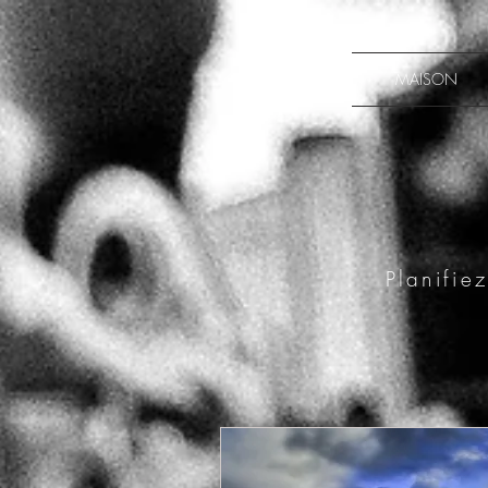
MAISON
Planifie