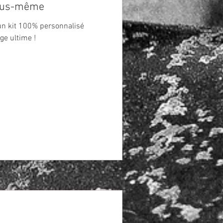
vous-même
n kit 100% personnalisé
ge ultime !