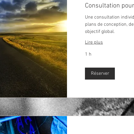
Consultation pour
Une consultation indivi
plans de conception, de
objectif global.
Lire plus
1 h
Réserver