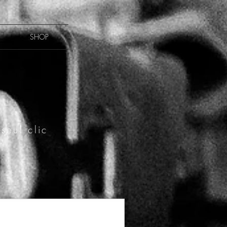
SHOP
seul clic