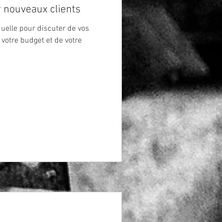
 nouveaux clients
duelle pour discuter de vos
 votre budget et de votre