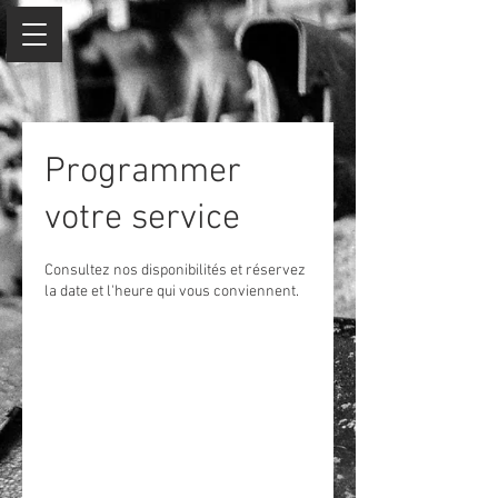
Programmer
votre service
Consultez nos disponibilités et réservez
la date et l'heure qui vous conviennent.